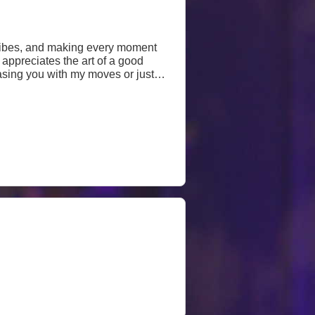
n vibes, and making every moment
 appreciates the art of a good
easing you with my moves or just