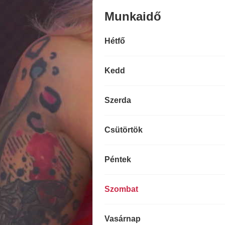
Munkaidő
Hétfő
Kedd
Szerda
Csütörtök
Péntek
Szombat
Vasárnap