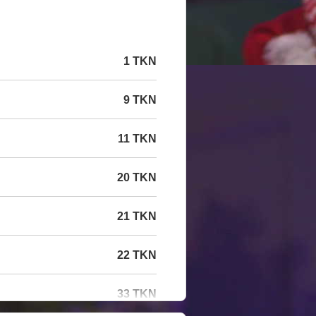
1 TKN
9 TKN
11 TKN
20 TKN
21 TKN
22 TKN
33 TKN